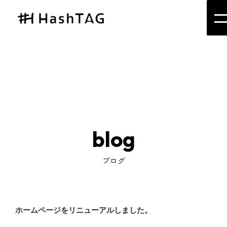
投
2025年6月6日
投稿者:
GRAWORDS
ホームページをリニューアルしまし
稿
日:
blog
ブログ
ホームページをリニューアルしました。