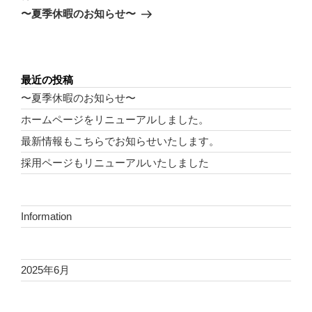
ゲ
の
〜夏季休暇のお知らせ〜
投
ー
稿
シ
ョ
ン
最近の投稿
〜夏季休暇のお知らせ〜
ホームページをリニューアルしました。
最新情報もこちらでお知らせいたします。
採用ページもリニューアルいたしました
Information
2025年6月